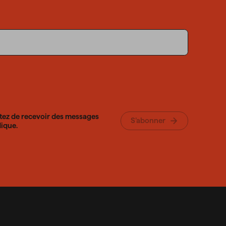
tez de recevoir des messages
S’abonner
ique.