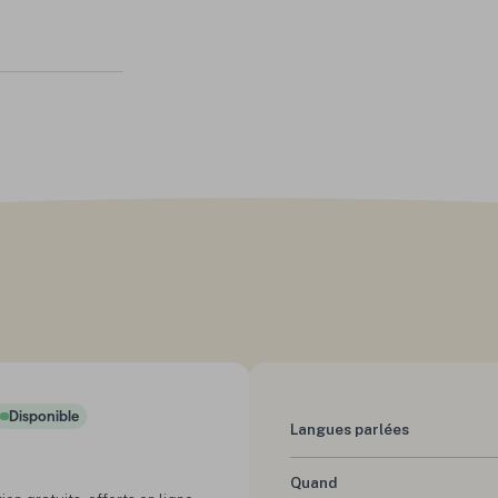
Disponible
Status :
Langues parlées
Quand