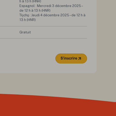
h à 13 h (HNR)

Espagnol : Mercredi 3 décembre 2025 – 
de 12 h à 13 h (HNR)

Tłı̨chǫ : Jeudi 4 décembre 2025 – de 12 h à 
13 h (HNR)
Gratuit
S'inscrire
(Ouvre dans un nouvel on