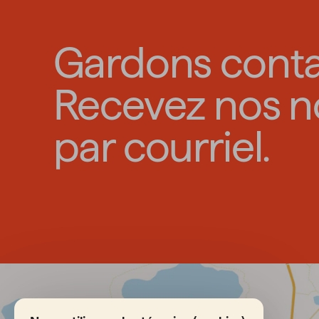
Gardons conta
Recevez nos n
par courriel.