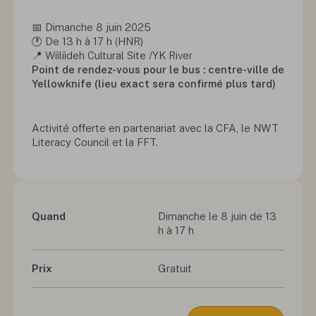
📅 Dimanche 8 juin 2025
🕐 De 13 h à 17 h (HNR)
📍
Wiìliìdeh Cultural Site /YK River
Point de rendez-vous pour le bus : centre-ville de
Yellowknife (lieu exact sera confirmé plus tard)
Activité offerte en partenariat avec la CFA, le NWT
Literacy Council et la FFT.
Quand
Dimanche le 8 juin de 13 
h à 17 h
Prix
Gratuit