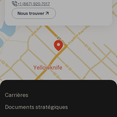
+1 (867) 920-7017
Numéro de téléphone
Nous trouver
(Ouvre dans un nouvel onglet)
Carrières
Documents stratégiques