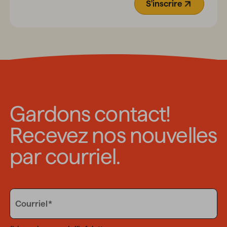
S'inscrire
(Ouvre dans un
Gardons contact!
Recevez nos nouvelles
par courriel.
Email
Courriel