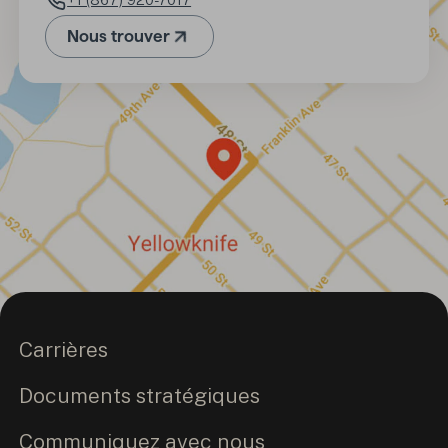
Numéro de téléphone
Nous trouver
(Ouvre dans un nouvel onglet)
Carrières
Documents stratégiques
Communiquez avec nous