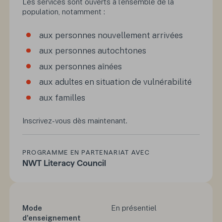
Les services sont ouverts à l’ensemble de la
population, notamment :
aux personnes nouvellement arrivées
aux personnes autochtones
aux personnes aînées
aux adultes en situation de vulnérabilité
aux familles
Inscrivez-vous dès maintenant.
PROGRAMME EN PARTENARIAT AVEC
NWT Literacy Council
Mode
En présentiel
d'enseignement