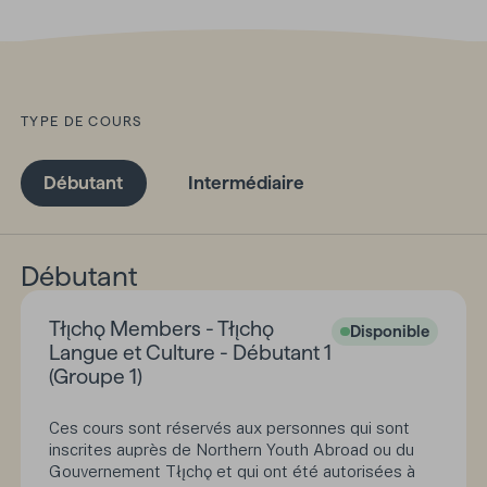
TYPE DE COURS
Débutant
Intermédiaire
Débutant
Tłı̨chǫ Members - Tłı̨chǫ
Disponible
Langue et Culture - Débutant 1
(Groupe 1)
Ces cours sont réservés aux personnes qui sont
inscrites auprès de Northern Youth Abroad ou du
Gouvernement Tłı̨chǫ et qui ont été autorisées à