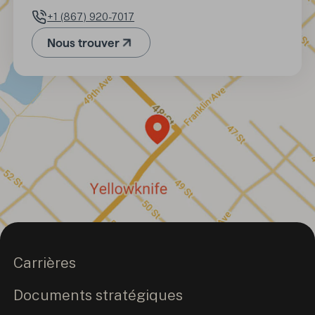
+1 (867) 920-7017
Numéro de téléphone
Nous trouver
(Ouvre dans un nouvel onglet)
Carrières
Documents stratégiques