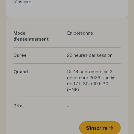
s'inscrire.
Mode
En personne
d'enseignement
Durée
20 heures par session
Quand
Du 14 septembre au 2
décembre 2026 – lundis
de 17 h 30 à 19 h 30
(HNR)
Prix
-
S'inscrire