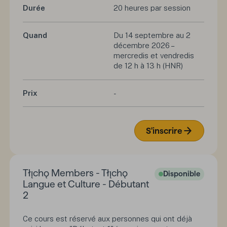
Durée
20 heures par session
Quand
Du 14 septembre au 2
décembre 2026 –
mercredis et vendredis
de 12 h à 13 h (HNR)
Prix
-
S'inscrire
Tłı̨chǫ Members - Tłı̨chǫ
Disponible
Langue et Culture - Débutant
2
Ce cours est réservé aux personnes qui ont déjà