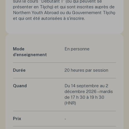
suivi le cours "Débutant 1" (ou qui peuvent se
présenter en Tłı̨chǫ) et qui sont inscrites auprès de
Northern Youth Abroad ou du Gouvernement Tłı̨chǫ
et qui ont été autorisées à s'inscrire.
Mode
En personne
d'enseignement
Durée
20 heures par session
Quand
Du 14 septembre au 2
décembre 2026 – mardis
de 17 h 30 à 19 h 30
(HNR)
Prix
-