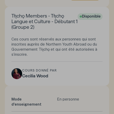
Tłı̨chǫ Members - Tłı̨chǫ
Disponible
Langue et Culture - Débutant 1
(Groupe 2)
Ces cours sont réservés aux personnes qui sont
inscrites auprès de Northern Youth Abroad ou du
Gouvernement Tłı̨chǫ et qui ont été autorisées à
s'inscrire.
COURS DONNÉ PAR
Cecilia Wood
Mode
En personne
d'enseignement