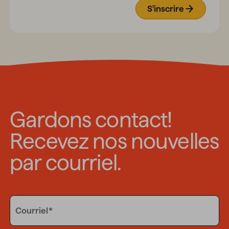
S'inscrire
Gardons contact!
Recevez nos nouvelles
par courriel.
Email
Courriel