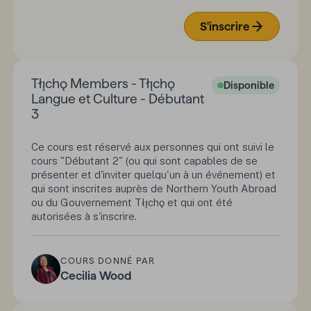
S'inscrire
Tłı̨chǫ Members - Tłı̨chǫ
Disponible
Langue et Culture - Débutant
3
Ce cours est réservé aux personnes qui ont suivi le
cours "Débutant 2" (ou qui sont capables de se
présenter et d'inviter quelqu'un à un événement) et
qui sont inscrites auprès de Northern Youth Abroad
ou du Gouvernement Tłı̨chǫ et qui ont été
autorisées à s'inscrire.
COURS DONNÉ PAR
Cecilia Wood