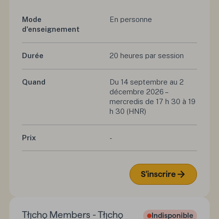
Mode
En personne
d'enseignement
Durée
20 heures par session
Quand
Du 14 septembre au 2
décembre 2026 –
mercredis de 17 h 30 à 19
h 30 (HNR)
Prix
-
S'inscrire
Tłı̨chǫ Members - Tłı̨chǫ
Indisponible