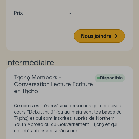
Prix
-
Nous joindre
Intermédiaire
Tłı̨chǫ Members -
Disponible
Conversation Lecture Ecriture
en Tłı̨chǫ
Ce cours est réservé aux personnes qui ont suivi le
cours "Débutant 3" (ou qui maîtrisent les bases du
Tłı̨chǫ) et qui sont inscrites auprès de Northern
Youth Abroad ou du Gouvernement Tłı̨chǫ et qui
ont été autorisées à s'inscrire.