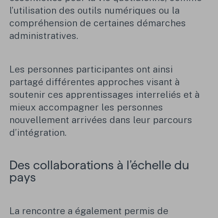
l’utilisation des outils numériques ou la
compréhension de certaines démarches
administratives.
Les personnes participantes ont ainsi
partagé différentes approches visant à
soutenir ces apprentissages interreliés et à
mieux accompagner les personnes
nouvellement arrivées dans leur parcours
d’intégration.
Des collaborations à l’échelle du
pays
La rencontre a également permis de