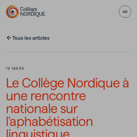
Aller au contenu principal
Tous les articles
18 MARS
Le Collège Nordique à
une rencontre
nationale sur
l'aphabétisation
linguistique