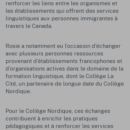
renforcer les liens entre les organismes et
les établissements qui offrent des services
linguistiques aux personnes immigrantes à
travers le Canada.
Rosie a notamment eu l’occasion d’échanger
avec plusieurs personnes ressources
provenant d’établissements francophones et
d’organisations actives dans le domaine de la
formation linguistique, dont le Collège La
Cité, un partenaire de longue date du Collège
Nordique.
Pour le Collège Nordique, ces échanges
contribuent à enrichir les pratiques
pédagogiques et à renforcer les services