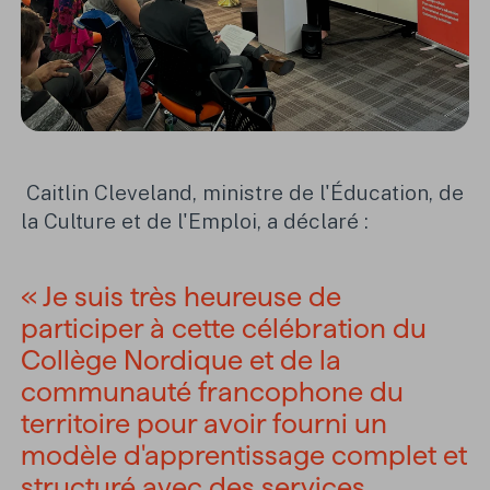
Caitlin Cleveland, ministre de l'Éducation, de
la Culture et de l'Emploi, a déclaré :
« Je suis très heureuse de
participer à cette célébration du
Collège Nordique et de la
communauté francophone du
territoire pour avoir fourni un
modèle d'apprentissage complet et
structuré avec des services