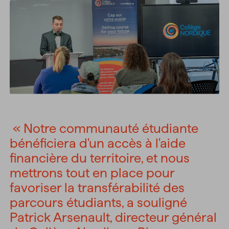
« Notre communauté étudiante
bénéficiera d'un accès à l'aide
financière du territoire, et nous
mettrons tout en place pour
favoriser la transférabilité des
parcours étudiants, a souligné
Patrick Arsenault, directeur général