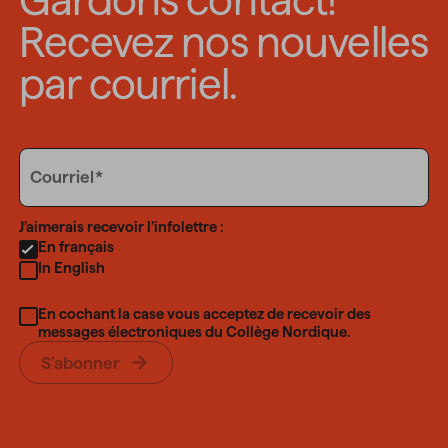
Recevez nos nouvelles
par courriel.
Email
Courriel
Language
J’aimerais recevoir l’infolettre :
En français
In English
En cochant la case vous acceptez de recevoir des
messages électroniques du Collège Nordique.
S’abonner