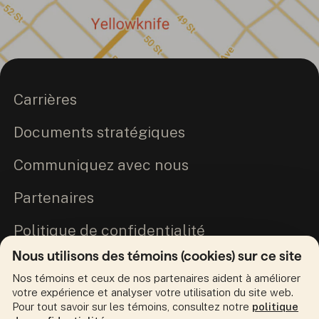
Carrières
Documents stratégiques
Communiquez avec nous
Partenaires
Politique de confidentialité
Nous utilisons des témoins (cookies) sur ce site
Engagement envers la vérité et la
Nos témoins et ceux de nos partenaires aident à améliorer
réconciliation
votre expérience et analyser votre utilisation du site web.
Pour tout savoir sur les témoins, consultez notre
politique