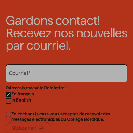
Gardons contact!
Recevez nos nouvelles
par courriel.
Email
Courriel
Language
J’aimerais recevoir l’infolettre :
En français
In English
En cochant la case vous acceptez de recevoir des
messages électroniques du Collège Nordique.
S’abonner