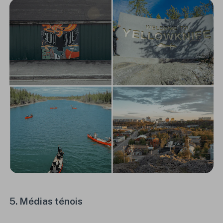
5. Médias
ténois