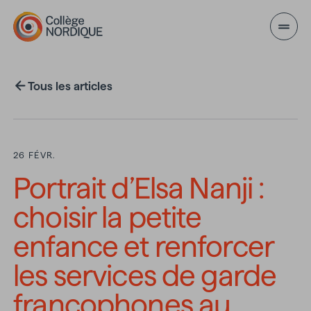
Aller au contenu principal
Tous les articles
26 FÉVR.
Portrait d’Elsa Nanji :
choisir la petite
enfance et renforcer
les services de garde
francophones au