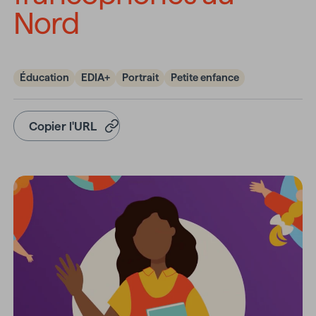
Nord
Éducation
EDIA+
Portrait
Petite enfance
Copier l'URL