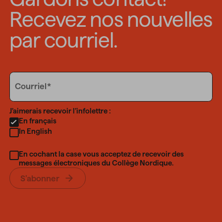
Recevez nos nouvelles
par courriel.
Email
Courriel
Language
J’aimerais recevoir l’infolettre :
En français
In English
En cochant la case vous acceptez de recevoir des
messages électroniques du Collège Nordique.
S’abonner