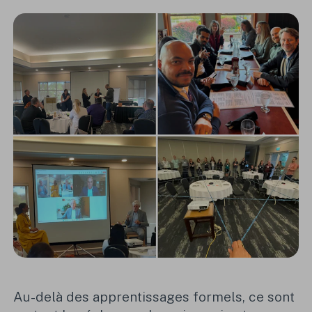
Au-delà des apprentissages formels, ce sont