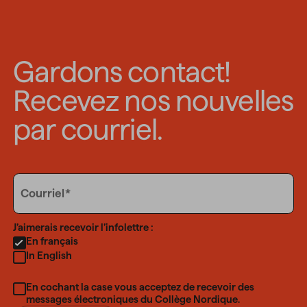
Gardons contact!
Recevez nos nouvelles
par courriel.
Email
Courriel
Language
J’aimerais recevoir l’infolettre :
En français
In English
En cochant la case vous acceptez de recevoir des
messages électroniques du Collège Nordique.