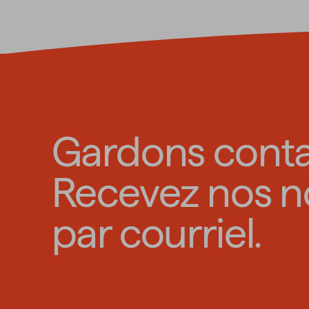
Gardons conta
Recevez nos n
par courriel.