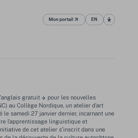
Mon portail
EN
(Ouvre dans un nouvel onglet)
anglais gratuit
pour les nouvelles
C) au Collège Nordique, un atelier d’art
 le samedi 27 janvier dernier, incarnant une
re l’apprentissage linguistique et
initiative de cet atelier s'inscrit dans une
es de la découverte de la culture autochtone