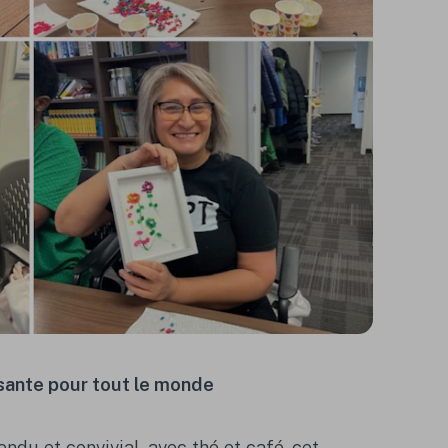
sante pour tout le monde
ndu et convivial, avec thé et café, cet