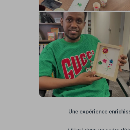
Une expérience enrichis
Offert dans un cadre déte