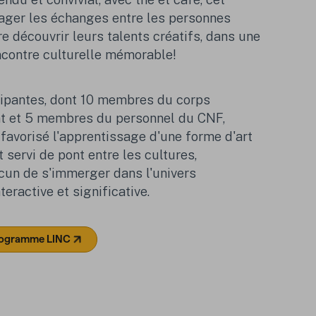
ager les échanges entre les personnes
ire découvrir leurs talents créatifs,
dans une
contre culturelle
mémorable
!
ipantes, dont 10
membres du corps
nt et 5 membres du personnel du CNF,
 favorisé l'apprentissage d'une forme d'art
servi de pont entre les cultures,
cun de s'immerger dans l'univers
eractive et significative.
programme LINC
e dans un nouvel onglet)