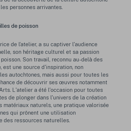
lles personnes arrivantes.
illes de poisson
ice de l’atelier, a su captiver l'audience
elle, son héritage culturel et sa passion
e poisson. Son travail, reconnu au-delà des
, est une source d'inspiration, non
es autochtones, mais aussi pour toutes les
 chance de découvrir ses œuvres notamment
ts. L'atelier a été l'occasion pour toutes
es de plonger dans l'univers de la création
es matériaux naturels, une pratique valorisée
ones
qui prônent une utilisation
e des ressources naturelles.