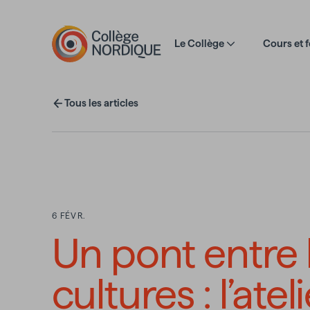
Aller au contenu principal
Le Collège
Cours et 
Tous les articles
6 FÉVR.
Un pont entre 
cultures : l’atel