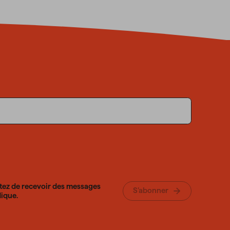
tez de recevoir des messages
S’abonner
ique.