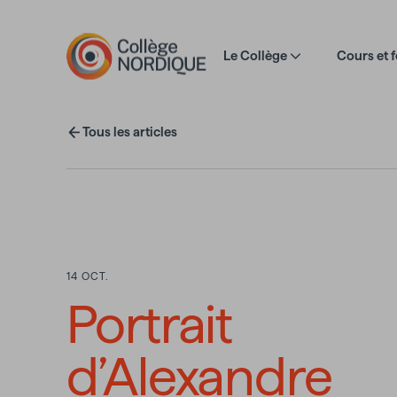
Aller au contenu principal
Le Collège
Cours et 
Tous les articles
14 OCT.
Portrait
d’Alexandre