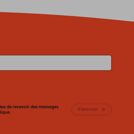
tez de recevoir des messages
S’abonner
ique.