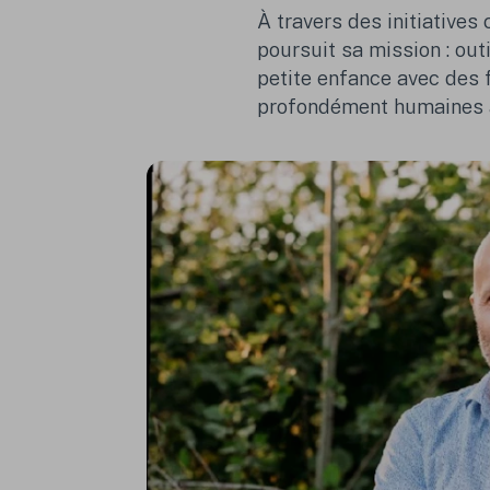
À travers des initiative
poursuit sa mission : out
petite enfance avec des 
profondément humaines a