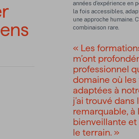
années d’expérience en pe
r
la fois accessibles, adap
une approche humaine. C’
sens
combinaison rare.
« Les formation
m’ont profondém
professionnel q
domaine où les 
adaptées à notre
j’ai trouvé dans
remarquable, à l
bienveillante e
le terrain. »