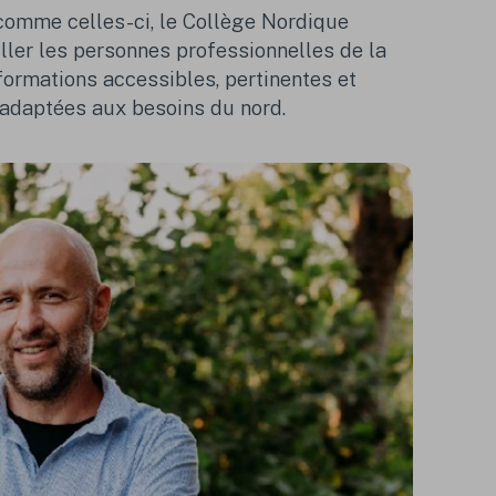
s comme celles-ci, le Collège Nordique
iller les personnes professionnelles de la
formations accessibles, pertinentes et
daptées aux besoins du nord.