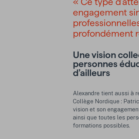
« Ce type d’att
engagement sin
professionnelles 
profondément r
Une vision colle
personnes éduc
d’ailleurs
Alexandre tient aussi à 
Collège Nordique : Patric
vision et son engagement
ainsi que toutes les pers
formations possibles.