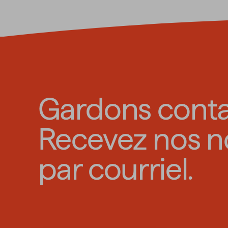
Gardons conta
Recevez nos n
par courriel.