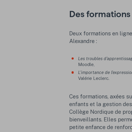
Des formations 
Deux formations en ligne
Alexandre :
Les troubles d’apprentissa
Moodle,
L’importance de l’expressio
Valérie Leclerc.
Ces formations, axées s
enfants et la gestion des
Collège Nordique de prop
bienveillants. Elles per
petite enfance de renfor