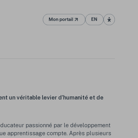
Mon portail
EN
(Ouvre dans un nouvel onglet)
nt un véritable levier d’humanité et de
ducateur passionné par le développement
que apprentissage compte. Après plusieurs