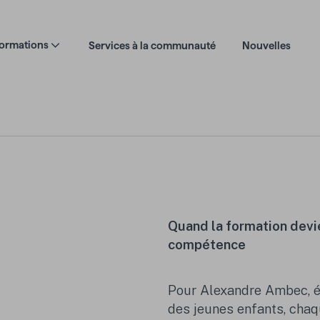
formations
Services à la communauté
Nouvelles
Quand la formation devie
compétence
Pour Alexandre Ambec, é
des jeunes enfants, cha