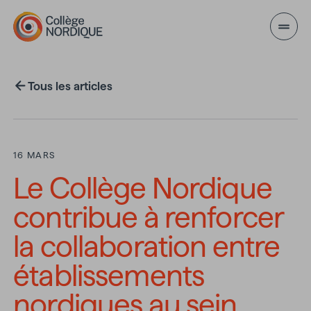
Aller au contenu principal
Tous les articles
16 MARS
Le Collège Nordique
contribue à renforcer
la collaboration entre
établissements
nordiques au sein