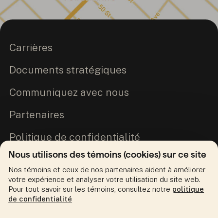
Carrières
Documents stratégiques
Communiquez avec nous
Partenaires
Politique de confidentialité
Nous utilisons des témoins (cookies) sur ce site
Engagement envers la vérité et la
Nos témoins et ceux de nos partenaires aident à améliorer
réconciliation
votre expérience et analyser votre utilisation du site web.
Pour tout savoir sur les témoins, consultez notre
politique
de confidentialité
Suivez-nous en ligne